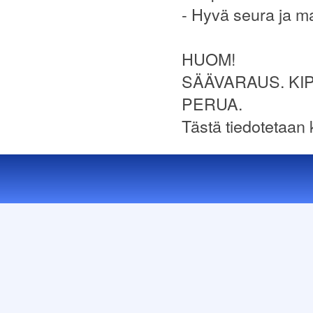
- Hyvä seura ja ma
HUOM!
SÄÄVARAUS. KI
PERUA.
Tästä tiedotetaan k