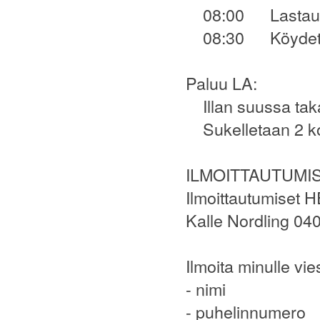
08:00 Lastaus
08:30 Köydet irt
Paluu LA:
Illan suussa ta
Sukelletaan 2 kohd
ILMOITTAUTUMIS
Ilmoittautumiset
Kalle Nordling 04
Ilmoita minulle vies
- nimi
- puhelinnumero