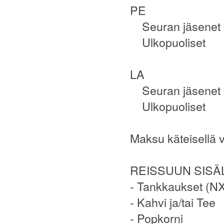
PE
Seuran jäsenet
Ulkopuoliset
LA
Seuran jäsenet
Ulkopuoliset 
Maksu käteisellä 
REISSUUN SISÄ
- Tankkaukset (NX
- Kahvi ja/tai Tee
- Popkorni