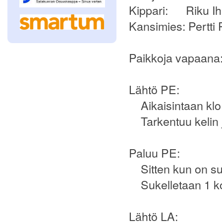
Kippari: Riku Ih
Kansimies: Pertti 
Paikkoja vapaana:
Lähtö PE:
Aikaisintaan klo
Tarkentuu kelin j
Paluu PE:
Sitten kun on suk
Sukelletaan 1 k
Lähtö LA: