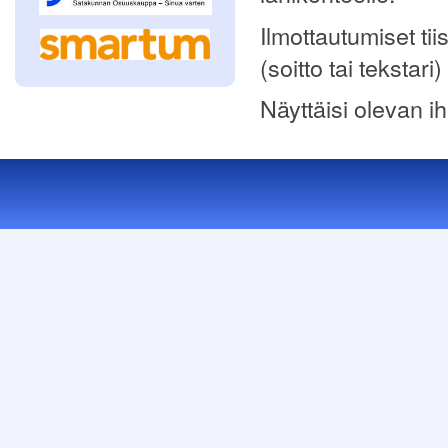
Ilmottautumiset ti
(soitto tai tekstari)
Näyttäisi olevan i